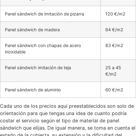
Panel sándwich de imitación de pizarra
120 €/m2
Panel sándwich de madera
64 €/m2
Panel sándwich con chapas de acero
83 €/m2
inoxidable
Panel sándwich imitación de teja
25 a 45
€/m2
Panel sándwich de aluminio
60 €/m2
Cada uno de los precios aquí preestablecidos son solo de
orientación para que tengas una idea de cuanto podría
costar el servicio según el tipo de material de panel
sándwich que elijas. De igual manera, se toma en cuenta el
estado de la cubierta, su extensión y la dificultad del