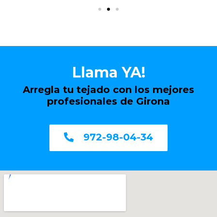
Llama YA!
Arregla tu tejado con los mejores
profesionales de Girona
972-98-04-34