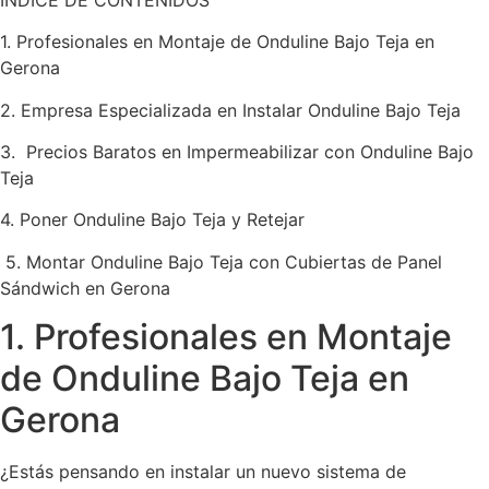
1. Profesionales en Montaje de Onduline Bajo Teja en
Gerona
2. Empresa Especializada en Instalar Onduline Bajo Teja
3. Precios Baratos en Impermeabilizar con Onduline Bajo
Teja
4. Poner Onduline Bajo Teja y Retejar
5. Montar Onduline Bajo Teja con Cubiertas de Panel
Sándwich en Gerona
1. Profesionales en Montaje
de Onduline Bajo Teja en
Gerona
¿Estás pensando en instalar un nuevo sistema de