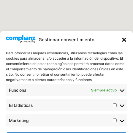
Gestionar consentimiento
Para ofrecer las mejores experiencias, utilizamos tecnologías como las
cookies para almacenar y/o acceder a la información del dispositivo. El
consentimiento de estas tecnologías nos permitirá procesar datos como
el comportamiento de navegación o las identificaciones únicas en este
sitio. No consentir o retirar el consentimiento, puede afectar
negativamente a ciertas características y funciones.
Los mejores profesionales para reparar tu
Funcional
Siempre activo
tejado en Gerona
Estadísticas
Menú
Marketing
Inicio
Contacto