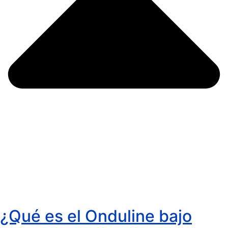
¿Qué es el Onduline bajo