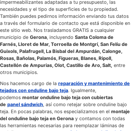
impermeabilizantes adaptadas a tu presupuesto, las
necesidades y el tipo de superficies de tu propiedad.
También puedes pedirnos información enviando tus datos
a través del formulario de contacto que está disponible en
este sitio web. Nos trasladamos GRATIS a cualquier
municipio de
Gerona
, incluyendo
Santa Coloma de
Farnés, Lloret de Mar, Torroella de Montgrí, San Felíu de
Guixols, Palafrugell, La Bisbal del Ampurdán, Calonge,
Rosas, Bañolas, Palamós, Figueras, Blanes, Ripoll,
Castellón de Ampurias, Olot, Castillo de Aro, Salt,
entre
otros municipios.
Nos hacemos cargo de la
reparación y mantenimiento de
tejados con onduline bajo teja
. Igualmente,
podemos
montar onduline bajo teja con cubiertas
de
panel sándwich
, así como retejar sobre onduline bajo
teja. En pocas palabras, nos especializamos en el
montaje
del onduline bajo teja en Gerona
y contamos con todas
las herramientas necesarias para reemplazar láminas de