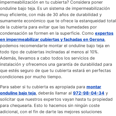
impermeabilización en tu cubierta? Considera poner
onduline bajo teja. Es un sistema de impermeabilización
muy eficiente, con más de 30 años de durabilidad y
sumamente económico que te ofrece la estanqueidad total
de la cubierta para evitar que las humedades por
condensación se formen en la superficie. Como
expertos
en impermeabilizar cubiertas y fachadas en Gerona
,
podemos recomendarte montar el onduline bajo teja en
todo tipo de cubiertas inclinadas al menos al 10%.
Además, llevamos a cabo todos los servicios de
instalación y ofrecemos una garantía de durabilidad para
que estés seguro de que tu cubierta estará en perfectas
condiciones por mucho tiempo.
Para saber si tu cubierta es apropiada para
montar
onduline bajo teja
, deberás llamar al
972-98-04-34
y
solicitar que nuestros expertos vayan hasta tu propiedad
para chequearla. Esto lo hacemos sin ningún coste
adicional, con el fin de darte las mejores soluciones