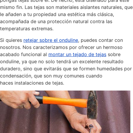
pongas tejas sobre él. De hecho, está diseñado para este
mismo fin. Las tejas son materiales aislantes naturales, que
le añaden a tu propiedad una estética más clásica,
acompañada de una protección natural contra las
temperaturas extremas.
Si quieres
retejar sobre el onduline
, puedes contar con
nosotros. Nos caracterizamos por ofrecer un hermoso
acabado funcional al
montar un tejado de tejas
sobre
onduline, ya que no solo tendrá un excelente resultado
duradero, sino que evitarás que se formen humedades por
condensación, que son muy comunes cuando
haces instalaciones de tejas.