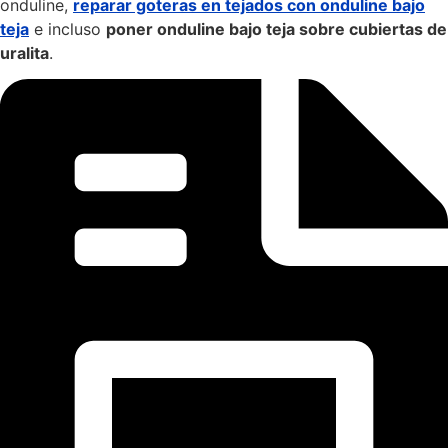
onduline,
reparar goteras en tejados con onduline bajo
teja
e incluso
poner onduline bajo teja sobre cubiertas de
uralita
.