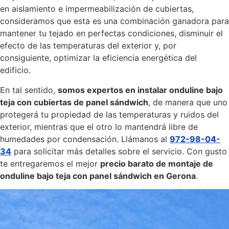
en aislamiento e impermeabilización de cubiertas,
consideramos que esta es una combinación ganadora para
mantener tu tejado en perfectas condiciones, disminuir el
efecto de las temperaturas del exterior y, por
consiguiente, optimizar la eficiencia energética del
edificio.
En tal sentido,
somos expertos en instalar onduline bajo
teja con cubiertas de panel sándwich
, de manera que uno
protegerá tu propiedad de las temperaturas y ruidos del
exterior, mientras que el otro lo mantendrá libre de
humedades por condensación. Llámanos al
972-98-04-
34
para solicitar más detalles sobre el servicio. Con gusto
te entregaremos el mejor
precio barato de montaje de
onduline bajo teja con panel sándwich en Gerona
.