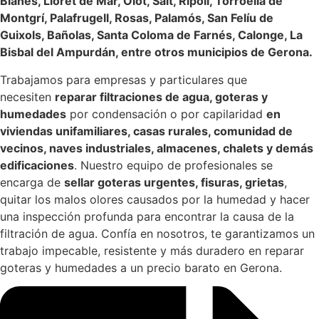
Blanes, Lloret de Mar, Olot, Salt, Ripoll, Torroella de
Montgrí, Palafrugell, Rosas, Palamós, San Felíu de
Guixols, Bañolas, Santa Coloma de Farnés, Calonge, La
Bisbal del Ampurdán, entre otros municipios de Gerona.
Trabajamos para empresas y particulares que
necesiten
reparar filtraciones de agua, goteras y
humedades
por condensación o por capilaridad
en
viviendas unifamiliares, casas rurales, comunidad de
vecinos, naves industriales, almacenes, chalets y demás
edificaciones
. Nuestro equipo de profesionales se
encarga de
sellar goteras urgentes, fisuras, grietas
,
quitar los malos olores causados por la humedad y hacer
una inspección profunda para encontrar la causa de la
filtración de agua. Confía en nosotros, te garantizamos un
trabajo impecable, resistente y más duradero en reparar
goteras y humedades a un precio barato en Gerona.