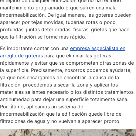
el tejado de cualquier edificación que no ha recibido
mantenimiento programado o que sufren una mala
impermeabilización. De igual manera, las goteras pueden
aparecer por tejas movidas, tuberías rotas o poco
profundas, juntas deterioradas, fisuras, grietas que hace
que la filtración se forme más rápido.
Es importante contar con una
empresa especialista en
arreglo de goteras
para que eliminar las goteras
rápidamente y evitar que se comprometan otras zonas de
la superficie. Precisamente, nosotros podemos ayudarte,
ya que nos encargamos de encontrar la causa de la
filtración, procedemos a secar la zona y aplicar los
materiales sellantes necesario o los distintos tratamientos
antihumedad para dejar una superficie totalmente sana.
Por último, aplicamos un sistema de
impermeabilización que la edificación quede libre de
filtraciones de agua y no vuelvan a aparecer pronto.