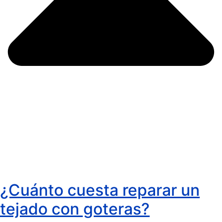
¿Cuánto cuesta reparar un
tejado con goteras?