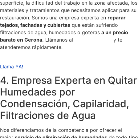
superficie, la dificultad del trabajo en la zona afectada, los
materiales y tratamientos que necesitamos aplicar para su
restauración. Somos una empresa experta en
reparar
tejados, fachadas y cubiertas
que están sufriendo
filtraciones de agua, humedades o goteras
a un precio
barato en Gerona.
Llámanos al
972-98-04-34
y te
atenderemos rápidamente.
Llama YA!
4. Empresa Experta en Quitar
Humedades por
Condensación, Capilaridad,
Filtraciones de Agua
Nos diferenciamos de la competencia por ofrecer el
mejor
servicio de eliminación de humedades
de todo tipo