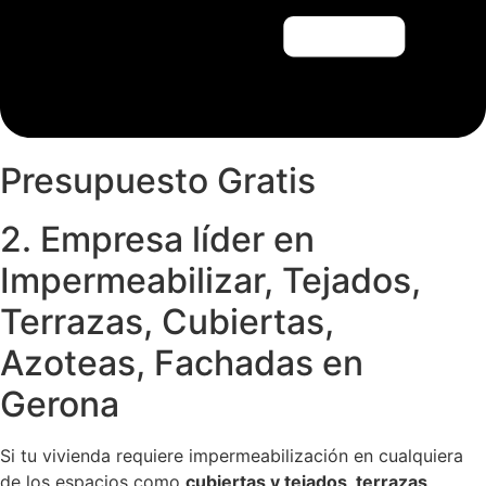
Presupuesto Gratis
2. Empresa líder en
Impermeabilizar, Tejados,
Terrazas, Cubiertas,
Azoteas, Fachadas en
Gerona
Si tu vivienda requiere impermeabilización en cualquiera
de los espacios como
cubiertas y tejados
, terrazas,