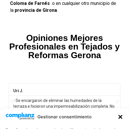
Coloma de Farnés
o en cualquier otro municipio de
la
provincia de Girona
.
Opiniones Mejores
Profesionales en Tejados y
Reformas Gerona
Diego C.
- Empresa seria, y de confianza, con muy buenos
o
precios! Les contratamos para cambiar los canalones de
nuestra comunidad de vecinos.
Gestionar consentimiento