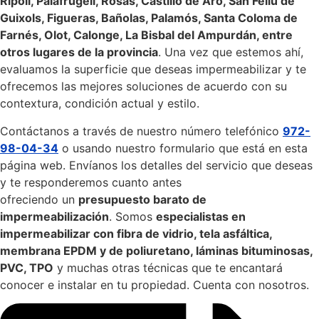
Ripoll, Palafrugell, Rosas, Castillo de Aro, San Felíu de
Guixols, Figueras, Bañolas, Palamós, Santa Coloma de
Farnés, Olot, Calonge, La Bisbal del Ampurdán, entre
otros lugares de la provincia
. Una vez que estemos ahí,
evaluamos la superficie que deseas impermeabilizar y te
ofrecemos las mejores soluciones de acuerdo con su
contextura, condición actual y estilo.
Contáctanos a través de nuestro número telefónico
972-
98-04-34
o usando nuestro formulario que está en esta
página web. Envíanos los detalles del servicio que deseas
y te responderemos cuanto antes
ofreciendo un
presupuesto barato de
impermeabilización
. Somos
especialistas en
impermeabilizar con fibra de vidrio, tela asfáltica,
membrana EPDM y de poliuretano, láminas bituminosas,
PVC, TPO
y muchas otras técnicas que te encantará
conocer e instalar en tu propiedad. Cuenta con nosotros.